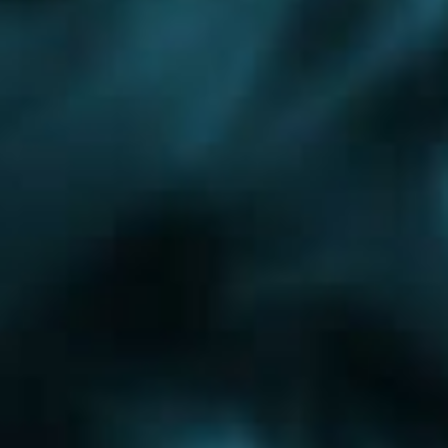
Автономное отопление
Электрическое отопление
Проектирование теплого пола
Боровское шоссе
Егорьевское шоссе
Каширское шоссе
Новорижское шоссе