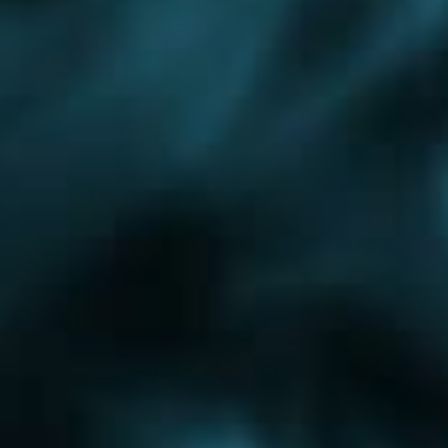
Щербинка
Воскресенск
Монтаж дымохода
Монтаж котлов
Монтаж радиаторов
Автономное отопление
Электрическое отопление