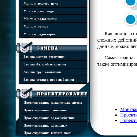
Монтаж теплого пола
Монтаж дымохода
Монтаж водоочистки
Монтаж котлов
Как видно из 
Монтаж радиаторов
сложных действий
данные, можно лег
Замена
Самая главная
Замена котлов отопления
также оптимизиров
Замена батарей отопления
Замена труб отопления
Замена стояков водоснабжения
Проектирование
Проектирование инженерных систем
Монтаж
Проектирование отопления
Проект
Проектирование водоснабжения
Проект
Проектирование котельных
Проектирование теплого пола